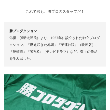
これで君も、勝プロのスタッフだ！
勝プロダクション
俳優・勝新太郎氏により、1967年に設立された独立プロダ
クション。『燃え尽きた地図』『子連れ狼』（映画版）、
『座頭市』『警視K』（テレビドラマ）など、数々の作品
を生み出した。