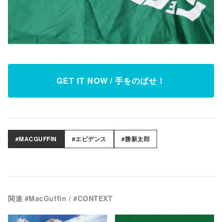
GET IT NOW / 手をのばせ！
#MACGUFFIN
#エビデンス
#勝新太郎
関連 #MacGuffin / #CONTEXT