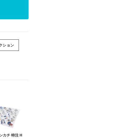
クション
ンカチ 特注 H