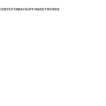
CONTEXT
#MACGUFFIN
#KEYWORDS