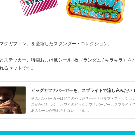
マクガフィン」を凝縮したスタンダー・コレクション。
とステッカー、特製おまけ風シール1枚（ランダム / キラキラ）を
れるセットです。
ビッグカフナバーガーを、スプライトで流し込みたい
そのハンバーガーはどこのやつだ？——『パルプ・フィクショ
スがかじりつく、ハワイのビッグカフナバーガー。スプライト
あのシーンが忘れられない、「食…