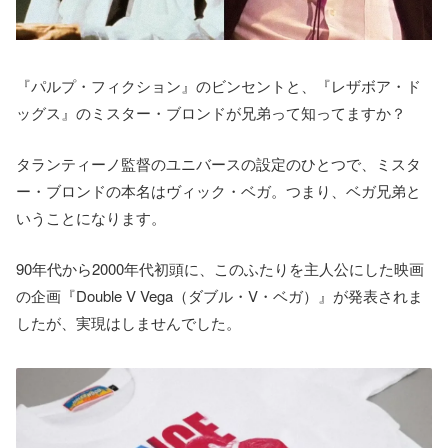
『パルプ・フィクション』のビンセントと、『レザボア・ド
ッグス』のミスター・ブロンドが兄弟って知ってますか？
タランティーノ監督のユニバースの設定のひとつで、ミスタ
ー・ブロンドの本名はヴィック・ベガ。つまり、ベガ兄弟と
いうことになります。
90年代から2000年代初頭に、このふたりを主人公にした映画
の企画『Double V Vega（ダブル・V・ベガ）』が発表されま
したが、実現はしませんでした。