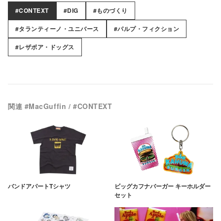
#CONTEXT
#DIG
#ものづくり
#タランティーノ・ユニバース
#パルプ・フィクション
#レザボア・ドッグス
関連 #MacGuffin / #CONTEXT
バンドアパートTシャツ
ビッグカフナバーガー キーホルダー
セット