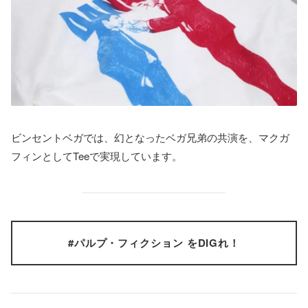
ビンセントベガでは、幻となったベガ兄弟の共演を、マクガ
フィンとしてTeeで実現しています。
#パルプ・フィクション をDIGれ！