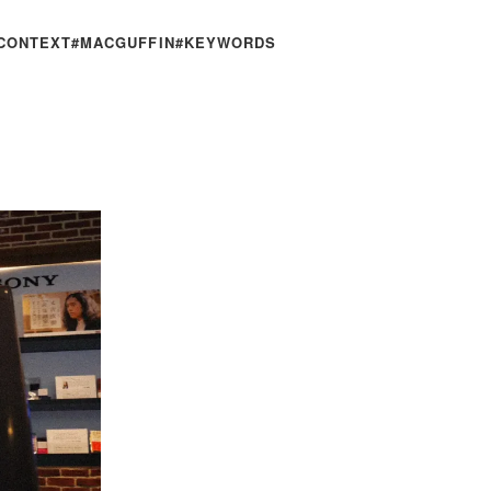
CONTEXT
#MACGUFFIN
#KEYWORDS