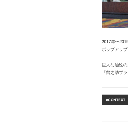
2017年〜20
ポップアップ
巨大な油絵の
「留之助ブラ
#CONTEXT