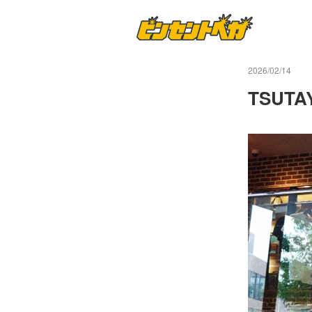
2026/02/14
TSUTA