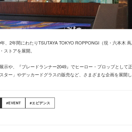
19年、2年間にわたりTSUTAYA TOKYO ROPPONGI（現・六本木
・ストアを展開。
展示や、『ブレードランナー2049』でヒーロー・プロップとして
スター」やデッカードグラスの販売など、さまざまな企画を展開し
#EVENT
#エビデンス