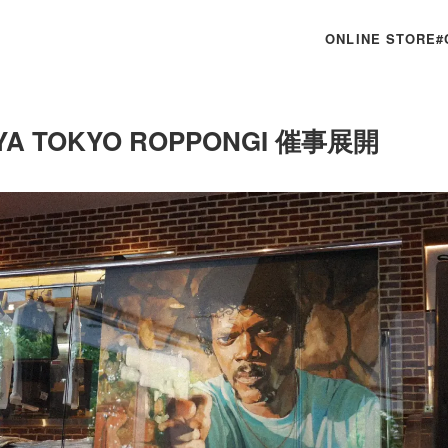
ONLINE STORE
#
YA TOKYO ROPPONGI 催事展開