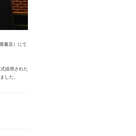
 蔦屋書店）にて
正式採用された
ました。