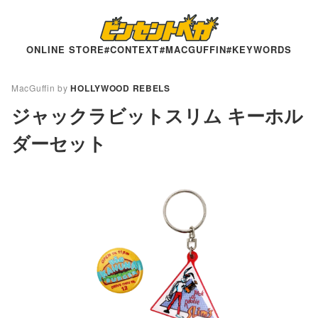
ONLINE STORE
#CONTEXT
#MACGUFFIN
#KEYWORDS
MacGuffin by
HOLLYWOOD REBELS
ジャックラビットスリム キーホル
ダーセット