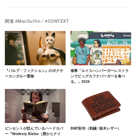
関連 #MacGuffin / #CONTEXT
『パルプ・フィクション』のボクサ
催事「ルイスハンバーガーレストラ
ーカンガルー置物
ンでビッグカフナバーガーを食べ
る。」2026
ビンセントが読んでいるハードカバ
BMF財布（刺繍 / 栃木レザー）
ー『Modesty Blaise（唇からナイ